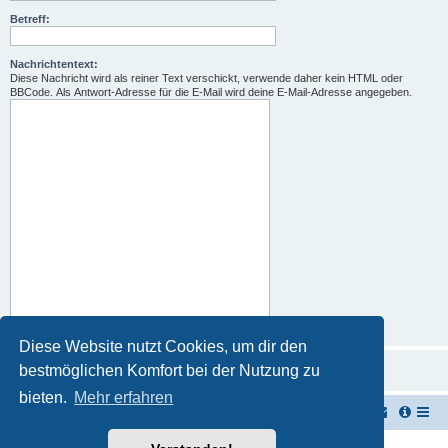
Betreff:
Nachrichtentext:
Diese Nachricht wird als reiner Text verschickt, verwende daher kein HTML oder
BBCode. Als Antwort-Adresse für die E-Mail wird deine E-Mail-Adresse angegeben.
Diese Website nutzt Cookies, um dir den
bestmöglichen Komfort bei der Nutzung zu
bieten.
Mehr erfahren
TUK TUK Thailand Reisetipps
Foren-Übersicht