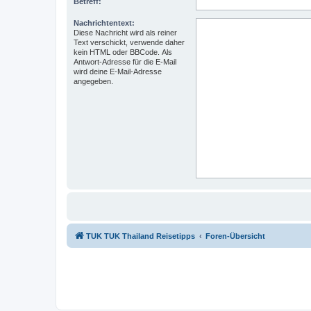
Betreff:
Nachrichtentext:
Diese Nachricht wird als reiner
Text verschickt, verwende daher
kein HTML oder BBCode. Als
Antwort-Adresse für die E-Mail
wird deine E-Mail-Adresse
angegeben.
TUK TUK Thailand Reisetipps
Foren-Übersicht