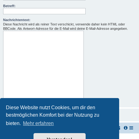
Betreff:
Nachrichtentext:
Diese Nachricht wird als reiner Text verschickt, verwende daher kein HTML oder
BBCode. Als Antwort-Adresse für die E-Mail wird deine E-Mail-Adresse angegeben.
Diese Website nutzt Cookies, um dir den
bestmöglichen Komfort bei der Nutzung zu
bieten.
Mehr erfahren
TUK TUK Thailand Reisetipps
Foren-Übersicht