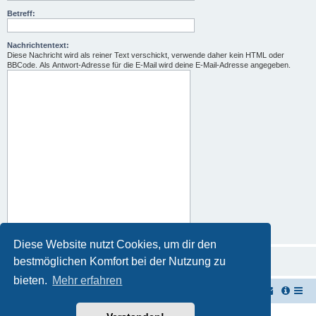
Betreff:
Nachrichtentext:
Diese Nachricht wird als reiner Text verschickt, verwende daher kein HTML oder
BBCode. Als Antwort-Adresse für die E-Mail wird deine E-Mail-Adresse angegeben.
Diese Website nutzt Cookies, um dir den
bestmöglichen Komfort bei der Nutzung zu
bieten.
Mehr erfahren
TUK TUK Thailand Reisetipps
Foren-Übersicht