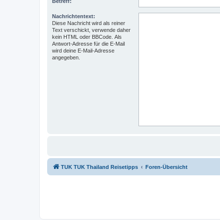
Betreff:
Nachrichtentext:
Diese Nachricht wird als reiner
Text verschickt, verwende daher
kein HTML oder BBCode. Als
Antwort-Adresse für die E-Mail
wird deine E-Mail-Adresse
angegeben.
TUK TUK Thailand Reisetipps
Foren-Übersicht