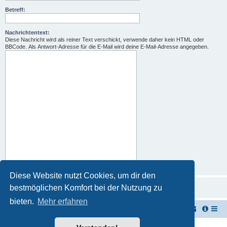
Betreff:
Nachrichtentext:
Diese Nachricht wird als reiner Text verschickt, verwende daher kein HTML oder
BBCode. Als Antwort-Adresse für die E-Mail wird deine E-Mail-Adresse angegeben.
Diese Website nutzt Cookies, um dir den
bestmöglichen Komfort bei der Nutzung zu
bieten.
Mehr erfahren
TUK TUK Thailand Reisetipps
Foren-Übersicht