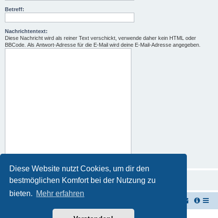
Betreff:
Nachrichtentext:
Diese Nachricht wird als reiner Text verschickt, verwende daher kein HTML oder
BBCode. Als Antwort-Adresse für die E-Mail wird deine E-Mail-Adresse angegeben.
Diese Website nutzt Cookies, um dir den
bestmöglichen Komfort bei der Nutzung zu
bieten.
Mehr erfahren
TUK TUK Thailand Reisetipps
Foren-Übersicht