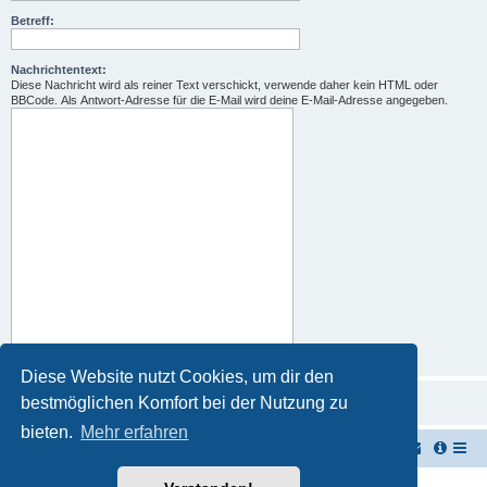
Betreff:
Nachrichtentext:
Diese Nachricht wird als reiner Text verschickt, verwende daher kein HTML oder
BBCode. Als Antwort-Adresse für die E-Mail wird deine E-Mail-Adresse angegeben.
Diese Website nutzt Cookies, um dir den
bestmöglichen Komfort bei der Nutzung zu
bieten.
Mehr erfahren
TUK TUK Thailand Reisetipps
Foren-Übersicht