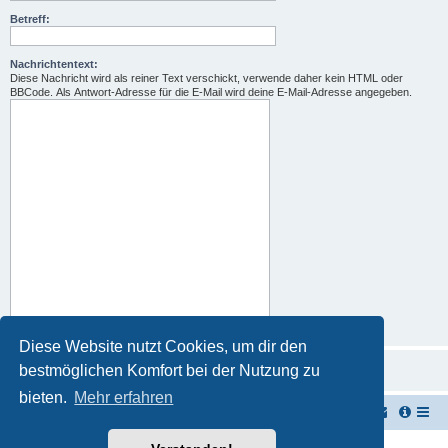
Betreff:
Nachrichtentext:
Diese Nachricht wird als reiner Text verschickt, verwende daher kein HTML oder
BBCode. Als Antwort-Adresse für die E-Mail wird deine E-Mail-Adresse angegeben.
Diese Website nutzt Cookies, um dir den
bestmöglichen Komfort bei der Nutzung zu
bieten.
Mehr erfahren
TUK TUK Thailand Reisetipps
Foren-Übersicht