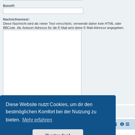
Betreff:
Nachrichtentext:
Diese Nachricht wird als reiner Text verschickt, verwende daher kein HTML oder
BBCode. Als Antwort-Adresse für die E-Mail wird deine E-Mail-Adresse angegeben.
Diese Website nutzt Cookies, um dir den
bestmöglichen Komfort bei der Nutzung zu
bieten.
Mehr erfahren
TUK TUK Thailand Reisetipps
Foren-Übersicht