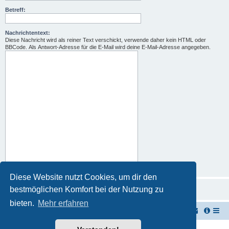
Betreff:
Nachrichtentext:
Diese Nachricht wird als reiner Text verschickt, verwende daher kein HTML oder
BBCode. Als Antwort-Adresse für die E-Mail wird deine E-Mail-Adresse angegeben.
Diese Website nutzt Cookies, um dir den
bestmöglichen Komfort bei der Nutzung zu
bieten.
Mehr erfahren
TUK TUK Thailand Reisetipps
Foren-Übersicht