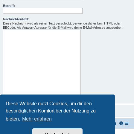
Betreff:
Nachrichtentext:
Diese Nachricht wird als reiner Text verschickt, verwende daher kein HTML oder
BBCode. Als Antwort-Adresse für die E-Mail wird deine E-Mail-Adresse angegeben.
Diese Website nutzt Cookies, um dir den
bestmöglichen Komfort bei der Nutzung zu
bieten.
Mehr erfahren
TUK TUK Thailand Reisetipps
Foren-Übersicht