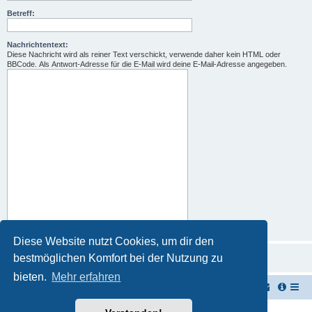
Betreff:
Nachrichtentext:
Diese Nachricht wird als reiner Text verschickt, verwende daher kein HTML oder
BBCode. Als Antwort-Adresse für die E-Mail wird deine E-Mail-Adresse angegeben.
Diese Website nutzt Cookies, um dir den
bestmöglichen Komfort bei der Nutzung zu
bieten.
Mehr erfahren
TUK TUK Thailand Reisetipps
Foren-Übersicht