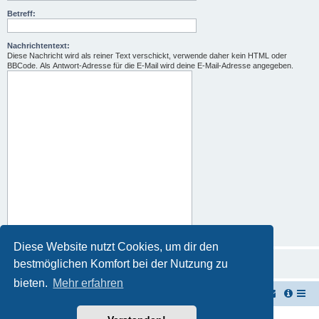
Betreff:
Nachrichtentext:
Diese Nachricht wird als reiner Text verschickt, verwende daher kein HTML oder
BBCode. Als Antwort-Adresse für die E-Mail wird deine E-Mail-Adresse angegeben.
Diese Website nutzt Cookies, um dir den
bestmöglichen Komfort bei der Nutzung zu
bieten.
Mehr erfahren
TUK TUK Thailand Reisetipps
Foren-Übersicht