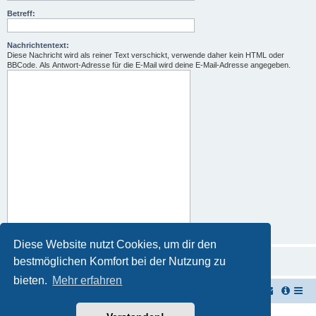
Betreff:
Nachrichtentext:
Diese Nachricht wird als reiner Text verschickt, verwende daher kein HTML oder
BBCode. Als Antwort-Adresse für die E-Mail wird deine E-Mail-Adresse angegeben.
Diese Website nutzt Cookies, um dir den
bestmöglichen Komfort bei der Nutzung zu
bieten.
Mehr erfahren
TUK TUK Thailand Reisetipps
Foren-Übersicht