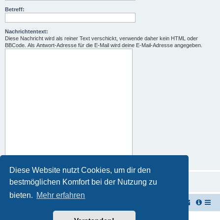
Betreff:
Nachrichtentext:
Diese Nachricht wird als reiner Text verschickt, verwende daher kein HTML oder
BBCode. Als Antwort-Adresse für die E-Mail wird deine E-Mail-Adresse angegeben.
Diese Website nutzt Cookies, um dir den
bestmöglichen Komfort bei der Nutzung zu
bieten.
Mehr erfahren
TUK TUK Thailand Reisetipps
Foren-Übersicht