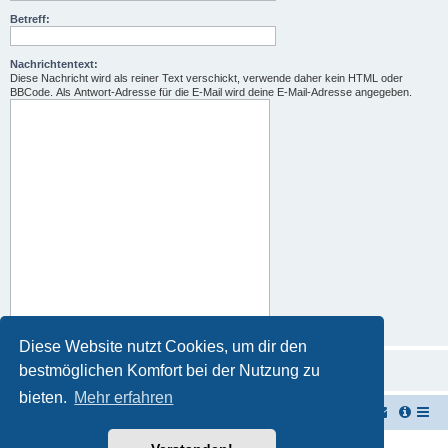
Betreff:
Nachrichtentext:
Diese Nachricht wird als reiner Text verschickt, verwende daher kein HTML oder
BBCode. Als Antwort-Adresse für die E-Mail wird deine E-Mail-Adresse angegeben.
Diese Website nutzt Cookies, um dir den
bestmöglichen Komfort bei der Nutzung zu
bieten.
Mehr erfahren
TUK TUK Thailand Reisetipps
Foren-Übersicht