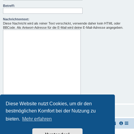
Betreff:
Nachrichtentext:
Diese Nachricht wird als reiner Text verschickt, verwende daher kein HTML oder
BBCode. Als Antwort-Adresse für die E-Mail wird deine E-Mail-Adresse angegeben.
Diese Website nutzt Cookies, um dir den
bestmöglichen Komfort bei der Nutzung zu
bieten.
Mehr erfahren
TUK TUK Thailand Reisetipps
Foren-Übersicht