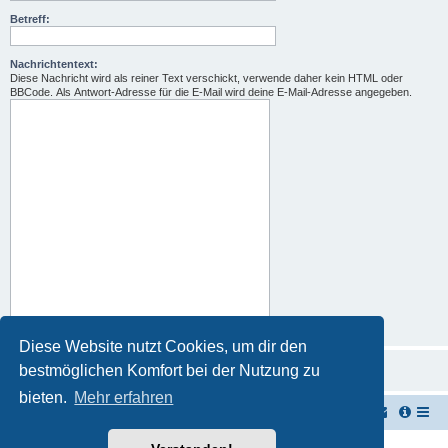
Betreff:
Nachrichtentext:
Diese Nachricht wird als reiner Text verschickt, verwende daher kein HTML oder
BBCode. Als Antwort-Adresse für die E-Mail wird deine E-Mail-Adresse angegeben.
Diese Website nutzt Cookies, um dir den
bestmöglichen Komfort bei der Nutzung zu
bieten.
Mehr erfahren
TUK TUK Thailand Reisetipps
Foren-Übersicht