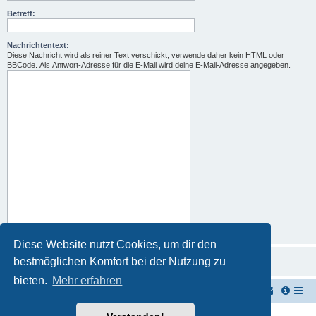
Betreff:
Nachrichtentext:
Diese Nachricht wird als reiner Text verschickt, verwende daher kein HTML oder
BBCode. Als Antwort-Adresse für die E-Mail wird deine E-Mail-Adresse angegeben.
Diese Website nutzt Cookies, um dir den
bestmöglichen Komfort bei der Nutzung zu
bieten.
Mehr erfahren
TUK TUK Thailand Reisetipps
Foren-Übersicht