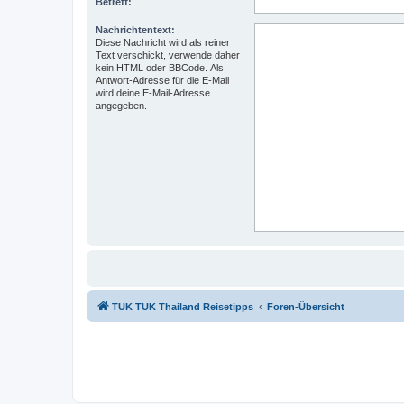
Betreff:
Nachrichtentext:
Diese Nachricht wird als reiner
Text verschickt, verwende daher
kein HTML oder BBCode. Als
Antwort-Adresse für die E-Mail
wird deine E-Mail-Adresse
angegeben.
TUK TUK Thailand Reisetipps
Foren-Übersicht