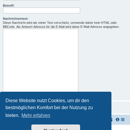
Betreff:
Nachrichtentext:
Diese Nachricht wird als reiner Text verschickt, verwende daher kein HTML oder
BBCode. Als Antwort-Adresse für die E-Mail wird deine E-Mail-Adresse angegeben.
Diese Website nutzt Cookies, um dir den
bestmöglichen Komfort bei der Nutzung zu
bieten.
Mehr erfahren
TUK TUK Thailand Reisetipps
Foren-Übersicht