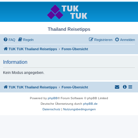
Thailand Reisetipps
FAQ
Regeln
Registrieren
Anmelden
TUK TUK Thailand Reisetipps
Foren-Übersicht
Information
Kein Modus angegeben.
TUK TUK Thailand Reisetipps
Foren-Übersicht
Powered by
phpBB
® Forum Software © phpBB Limited
Deutsche Übersetzung durch
phpBB.de
Datenschutz
|
Nutzungsbedingungen