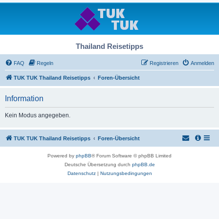
Thailand Reisetipps
FAQ
Regeln
Registrieren
Anmelden
TUK TUK Thailand Reisetipps
Foren-Übersicht
Information
Kein Modus angegeben.
TUK TUK Thailand Reisetipps
Foren-Übersicht
Powered by
phpBB
® Forum Software © phpBB Limited
Deutsche Übersetzung durch
phpBB.de
Datenschutz
|
Nutzungsbedingungen