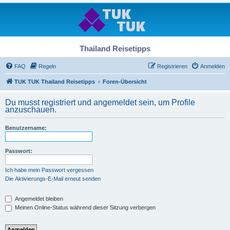
Thailand Reisetipps
FAQ
Regeln
Registrieren
Anmelden
TUK TUK Thailand Reisetipps
Foren-Übersicht
Du musst registriert und angemeldet sein, um Profile
anzuschauen.
Benutzername:
Passwort:
Ich habe mein Passwort vergessen
Die Aktivierungs-E-Mail erneut senden
Angemeldet bleiben
Meinen Online-Status während dieser Sitzung verbergen