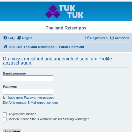
Thailand Reisetipps
FAQ
Regeln
Registrieren
Anmelden
TUK TUK Thailand Reisetipps
Foren-Übersicht
Du musst registriert und angemeldet sein, um Profile
anzuschauen.
Benutzername:
Passwort:
Ich habe mein Passwort vergessen
Die Aktivierungs-E-Mail erneut senden
Angemeldet bleiben
Meinen Online-Status während dieser Sitzung verbergen