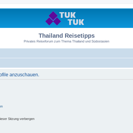
Thailand Reisetipps
Privates Reiseforum zum Thema Thailand und Südostasien
rofile anzuschauen.
en
ieser Sitzung verbergen