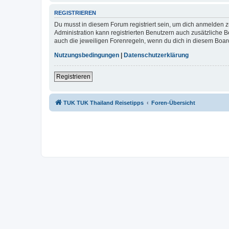
REGISTRIEREN
Du musst in diesem Forum registriert sein, um dich anmelden zu
Administration kann registrierten Benutzern auch zusätzliche
auch die jeweiligen Forenregeln, wenn du dich in diesem Boar
Nutzungsbedingungen
|
Datenschutzerklärung
Registrieren
TUK TUK Thailand Reisetipps
Foren-Übersicht