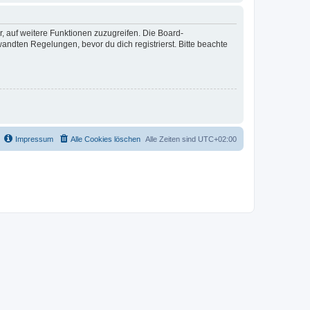
r, auf weitere Funktionen zuzugreifen. Die Board-
ndten Regelungen, bevor du dich registrierst. Bitte beachte
Impressum
Alle Cookies löschen
Alle Zeiten sind
UTC+02:00