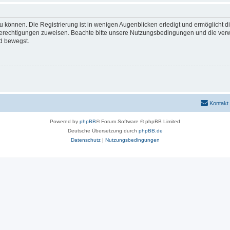
 können. Die Registrierung ist in wenigen Augenblicken erledigt und ermöglicht di
 Berechtigungen zuweisen. Beachte bitte unsere Nutzungsbedingungen und die verwa
d bewegst.
Kontakt
Powered by
phpBB
® Forum Software © phpBB Limited
Deutsche Übersetzung durch
phpBB.de
Datenschutz
|
Nutzungsbedingungen