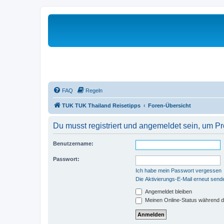
FAQ
Regeln
TUK TUK Thailand Reisetipps
Foren-Übersicht
Du musst registriert und angemeldet sein, um P
Benutzername:
Passwort:
Ich habe mein Passwort vergessen
Die Aktivierungs-E-Mail erneut send
Angemeldet bleiben
Meinen Online-Status während d