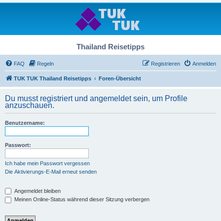
Thailand Reisetipps
FAQ
Regeln
Registrieren
Anmelden
TUK TUK Thailand Reisetipps
Foren-Übersicht
Du musst registriert und angemeldet sein, um Profile
anzuschauen.
Benutzername:
Passwort:
Ich habe mein Passwort vergessen
Die Aktivierungs-E-Mail erneut senden
Angemeldet bleiben
Meinen Online-Status während dieser Sitzung verbergen