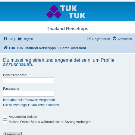
Thailand Reisetipps
FAQ
Regeln
Registrieren
Anmelden
TUK TUK Thailand Reisetipps
Foren-Übersicht
Du musst registriert und angemeldet sein, um Profile
anzuschauen.
Benutzername:
Passwort:
Ich habe mein Passwort vergessen
Die Aktivierungs-E-Mail erneut senden
Angemeldet bleiben
Meinen Online-Status während dieser Sitzung verbergen