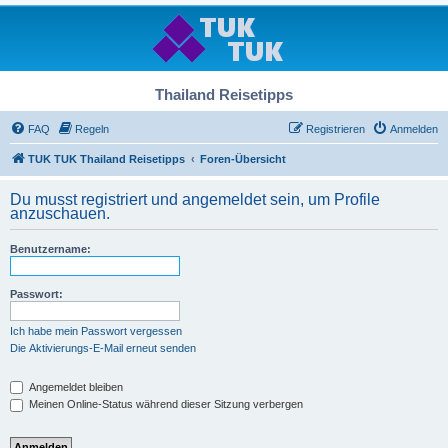
Thailand Reisetipps
FAQ
Regeln
Registrieren
Anmelden
TUK TUK Thailand Reisetipps
Foren-Übersicht
Du musst registriert und angemeldet sein, um Profile
anzuschauen.
Benutzername:
Passwort:
Ich habe mein Passwort vergessen
Die Aktivierungs-E-Mail erneut senden
Angemeldet bleiben
Meinen Online-Status während dieser Sitzung verbergen