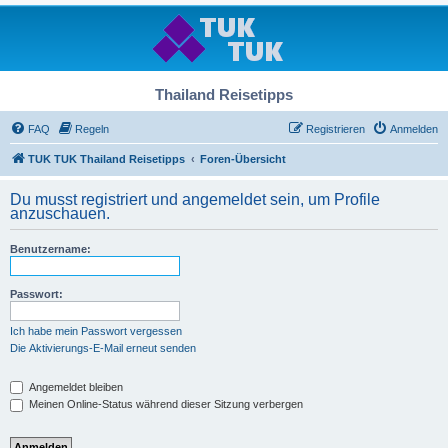
Thailand Reisetipps
FAQ
Regeln
Registrieren
Anmelden
TUK TUK Thailand Reisetipps
Foren-Übersicht
Du musst registriert und angemeldet sein, um Profile
anzuschauen.
Benutzername:
Passwort:
Ich habe mein Passwort vergessen
Die Aktivierungs-E-Mail erneut senden
Angemeldet bleiben
Meinen Online-Status während dieser Sitzung verbergen