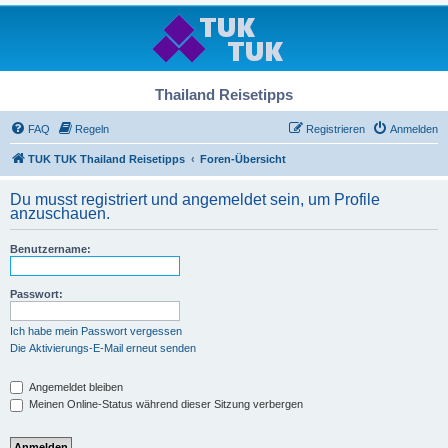
Thailand Reisetipps
FAQ
Regeln
Registrieren
Anmelden
TUK TUK Thailand Reisetipps
Foren-Übersicht
Du musst registriert und angemeldet sein, um Profile
anzuschauen.
Benutzername:
Passwort:
Ich habe mein Passwort vergessen
Die Aktivierungs-E-Mail erneut senden
Angemeldet bleiben
Meinen Online-Status während dieser Sitzung verbergen