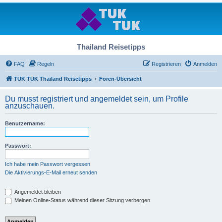
Thailand Reisetipps
FAQ
Regeln
Registrieren
Anmelden
TUK TUK Thailand Reisetipps
Foren-Übersicht
Du musst registriert und angemeldet sein, um Profile
anzuschauen.
Benutzername:
Passwort:
Ich habe mein Passwort vergessen
Die Aktivierungs-E-Mail erneut senden
Angemeldet bleiben
Meinen Online-Status während dieser Sitzung verbergen