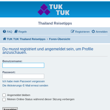
Thailand Reisetipps
FAQ
Regeln
Registrieren
Anmelden
TUK TUK Thailand Reisetipps
Foren-Übersicht
Du musst registriert und angemeldet sein, um Profile
anzuschauen.
Benutzername:
Passwort:
Ich habe mein Passwort vergessen
Die Aktivierungs-E-Mail erneut senden
Angemeldet bleiben
Meinen Online-Status während dieser Sitzung verbergen