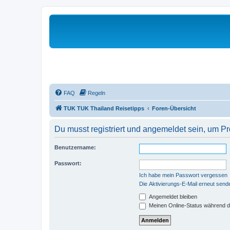
FAQ
Regeln
TUK TUK Thailand Reisetipps
Foren-Übersicht
Du musst registriert und angemeldet sein, um P
Benutzername:
Passwort:
Ich habe mein Passwort vergessen
Die Aktivierungs-E-Mail erneut send
Angemeldet bleiben
Meinen Online-Status während d