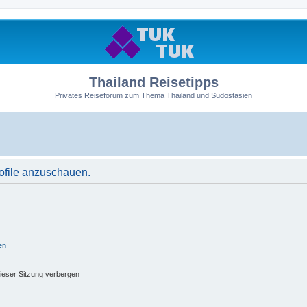
Thailand Reisetipps
Privates Reiseforum zum Thema Thailand und Südostasien
rofile anzuschauen.
en
ieser Sitzung verbergen