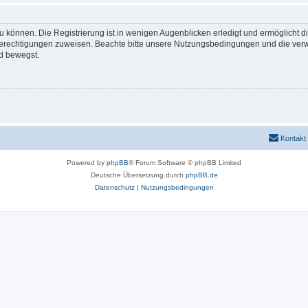
 können. Die Registrierung ist in wenigen Augenblicken erledigt und ermöglicht di
 Berechtigungen zuweisen. Beachte bitte unsere Nutzungsbedingungen und die verwa
d bewegst.
Kontakt
Powered by
phpBB
® Forum Software © phpBB Limited
Deutsche Übersetzung durch
phpBB.de
Datenschutz
|
Nutzungsbedingungen