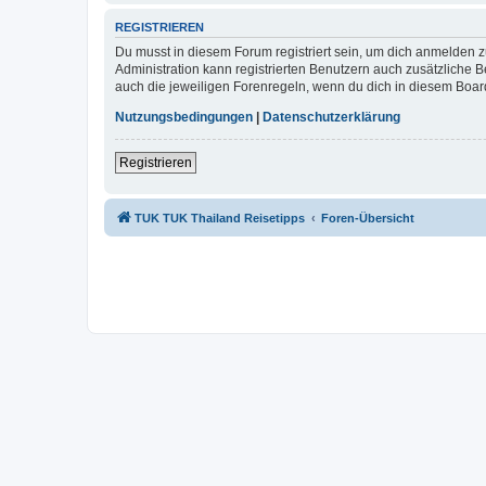
REGISTRIEREN
Du musst in diesem Forum registriert sein, um dich anmelden zu
Administration kann registrierten Benutzern auch zusätzliche
auch die jeweiligen Forenregeln, wenn du dich in diesem Boar
Nutzungsbedingungen
|
Datenschutzerklärung
Registrieren
TUK TUK Thailand Reisetipps
Foren-Übersicht