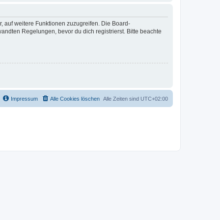
r, auf weitere Funktionen zuzugreifen. Die Board-
ndten Regelungen, bevor du dich registrierst. Bitte beachte
Impressum
Alle Cookies löschen
Alle Zeiten sind
UTC+02:00