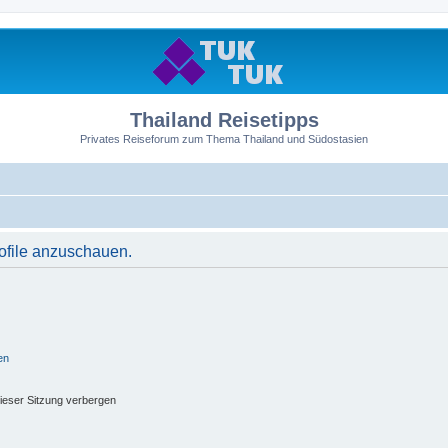
Thailand Reisetipps
Privates Reiseforum zum Thema Thailand und Südostasien
rofile anzuschauen.
en
ieser Sitzung verbergen