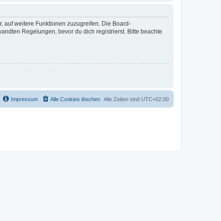
r, auf weitere Funktionen zuzugreifen. Die Board-
ndten Regelungen, bevor du dich registrierst. Bitte beachte
Impressum
Alle Cookies löschen
Alle Zeiten sind
UTC+02:00