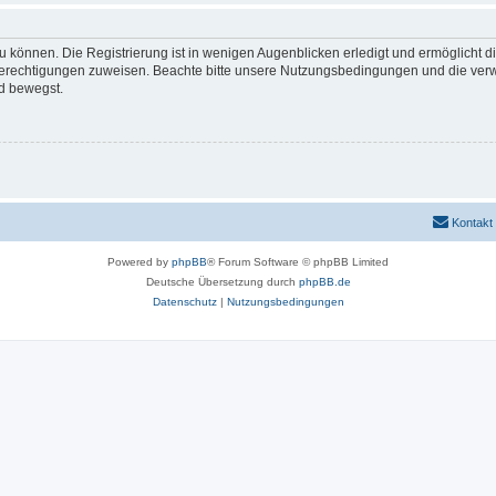
 können. Die Registrierung ist in wenigen Augenblicken erledigt und ermöglicht di
 Berechtigungen zuweisen. Beachte bitte unsere Nutzungsbedingungen und die verwa
d bewegst.
Kontakt
Powered by
phpBB
® Forum Software © phpBB Limited
Deutsche Übersetzung durch
phpBB.de
Datenschutz
|
Nutzungsbedingungen