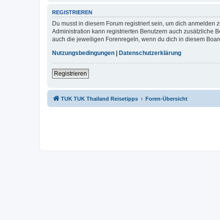
REGISTRIEREN
Du musst in diesem Forum registriert sein, um dich anmelden zu
Administration kann registrierten Benutzern auch zusätzliche
auch die jeweiligen Forenregeln, wenn du dich in diesem Boar
Nutzungsbedingungen
|
Datenschutzerklärung
Registrieren
TUK TUK Thailand Reisetipps
Foren-Übersicht