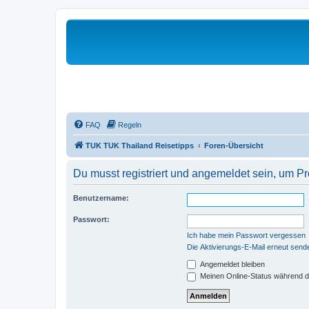
FAQ
Regeln
TUK TUK Thailand Reisetipps
Foren-Übersicht
Du musst registriert und angemeldet sein, um P
Benutzername:
Passwort:
Ich habe mein Passwort vergessen
Die Aktivierungs-E-Mail erneut send
Angemeldet bleiben
Meinen Online-Status während d