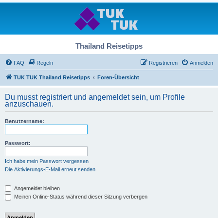
Thailand Reisetipps
FAQ
Regeln
Registrieren
Anmelden
TUK TUK Thailand Reisetipps
Foren-Übersicht
Du musst registriert und angemeldet sein, um Profile
anzuschauen.
Benutzername:
Passwort:
Ich habe mein Passwort vergessen
Die Aktivierungs-E-Mail erneut senden
Angemeldet bleiben
Meinen Online-Status während dieser Sitzung verbergen