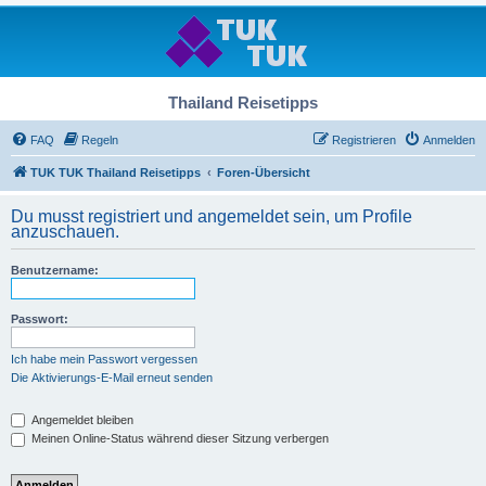
Thailand Reisetipps
FAQ
Regeln
Registrieren
Anmelden
TUK TUK Thailand Reisetipps
Foren-Übersicht
Du musst registriert und angemeldet sein, um Profile
anzuschauen.
Benutzername:
Passwort:
Ich habe mein Passwort vergessen
Die Aktivierungs-E-Mail erneut senden
Angemeldet bleiben
Meinen Online-Status während dieser Sitzung verbergen