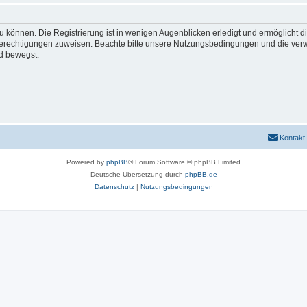
 können. Die Registrierung ist in wenigen Augenblicken erledigt und ermöglicht di
 Berechtigungen zuweisen. Beachte bitte unsere Nutzungsbedingungen und die verwa
d bewegst.
Kontakt
Powered by
phpBB
® Forum Software © phpBB Limited
Deutsche Übersetzung durch
phpBB.de
Datenschutz
|
Nutzungsbedingungen