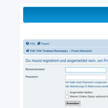
FAQ
Regeln
TUK TUK Thailand Reisetipps
Foren-Übersicht
Du musst registriert und angemeldet sein, um P
Benutzername:
Passwort:
Ich habe mein Passwort vergessen
Die Aktivierungs-E-Mail erneut send
Angemeldet bleiben
Meinen Online-Status während d