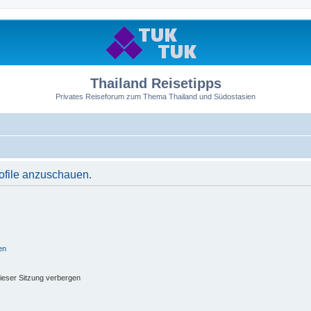
Thailand Reisetipps
Privates Reiseforum zum Thema Thailand und Südostasien
rofile anzuschauen.
en
ieser Sitzung verbergen