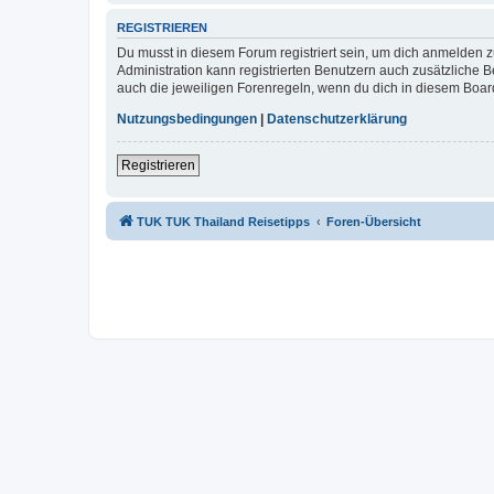
REGISTRIEREN
Du musst in diesem Forum registriert sein, um dich anmelden zu
Administration kann registrierten Benutzern auch zusätzliche
auch die jeweiligen Forenregeln, wenn du dich in diesem Boar
Nutzungsbedingungen
|
Datenschutzerklärung
Registrieren
TUK TUK Thailand Reisetipps
Foren-Übersicht