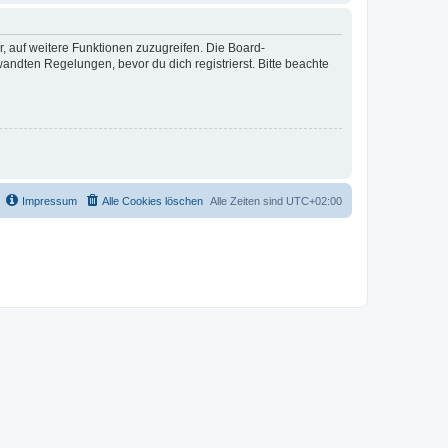
r, auf weitere Funktionen zuzugreifen. Die Board-
ndten Regelungen, bevor du dich registrierst. Bitte beachte
Impressum
Alle Cookies löschen
Alle Zeiten sind
UTC+02:00