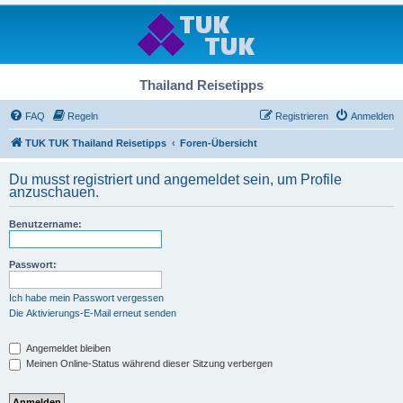
Thailand Reisetipps
FAQ
Regeln
Registrieren
Anmelden
TUK TUK Thailand Reisetipps
Foren-Übersicht
Du musst registriert und angemeldet sein, um Profile
anzuschauen.
Benutzername:
Passwort:
Ich habe mein Passwort vergessen
Die Aktivierungs-E-Mail erneut senden
Angemeldet bleiben
Meinen Online-Status während dieser Sitzung verbergen