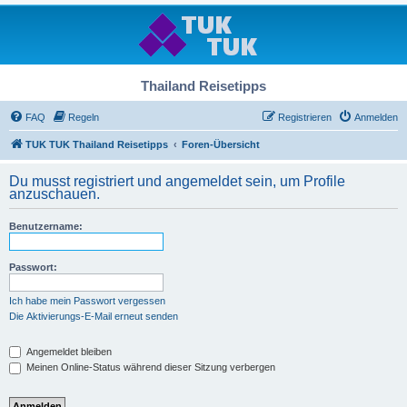
Thailand Reisetipps
FAQ
Regeln
Registrieren
Anmelden
TUK TUK Thailand Reisetipps
Foren-Übersicht
Du musst registriert und angemeldet sein, um Profile
anzuschauen.
Benutzername:
Passwort:
Ich habe mein Passwort vergessen
Die Aktivierungs-E-Mail erneut senden
Angemeldet bleiben
Meinen Online-Status während dieser Sitzung verbergen