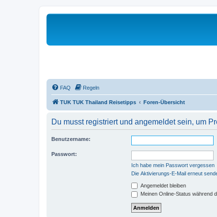
FAQ
Regeln
TUK TUK Thailand Reisetipps
Foren-Übersicht
Du musst registriert und angemeldet sein, um P
Benutzername:
Passwort:
Ich habe mein Passwort vergessen
Die Aktivierungs-E-Mail erneut send
Angemeldet bleiben
Meinen Online-Status während d