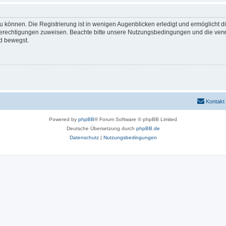
 können. Die Registrierung ist in wenigen Augenblicken erledigt und ermöglicht di
 Berechtigungen zuweisen. Beachte bitte unsere Nutzungsbedingungen und die verwa
d bewegst.
Kontakt
Powered by
phpBB
® Forum Software © phpBB Limited
Deutsche Übersetzung durch
phpBB.de
Datenschutz
|
Nutzungsbedingungen