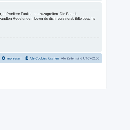
r, auf weitere Funktionen zuzugreifen. Die Board-
ndten Regelungen, bevor du dich registrierst. Bitte beachte
Impressum
Alle Cookies löschen
Alle Zeiten sind
UTC+02:00