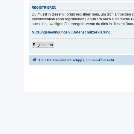
REGISTRIEREN
Du musst in diesem Forum registriert sein, um dich anmelden zu
Administration kann registrierten Benutzern auch zusätzliche
auch die jeweiligen Forenregeln, wenn du dich in diesem Boar
Nutzungsbedingungen
|
Datenschutzerklärung
Registrieren
TUK TUK Thailand Reisetipps
Foren-Übersicht