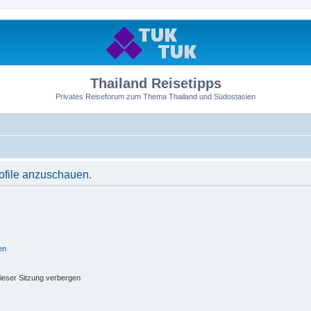
Thailand Reisetipps
Privates Reiseforum zum Thema Thailand und Südostasien
rofile anzuschauen.
en
ieser Sitzung verbergen