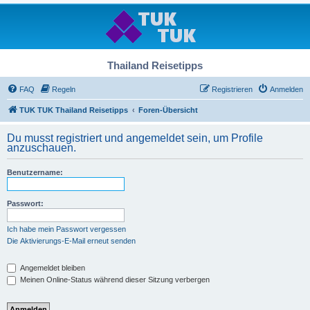
Thailand Reisetipps
FAQ
Regeln
Registrieren
Anmelden
TUK TUK Thailand Reisetipps
Foren-Übersicht
Du musst registriert und angemeldet sein, um Profile
anzuschauen.
Benutzername:
Passwort:
Ich habe mein Passwort vergessen
Die Aktivierungs-E-Mail erneut senden
Angemeldet bleiben
Meinen Online-Status während dieser Sitzung verbergen