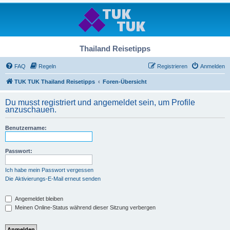
Thailand Reisetipps
FAQ
Regeln
Registrieren
Anmelden
TUK TUK Thailand Reisetipps
Foren-Übersicht
Du musst registriert und angemeldet sein, um Profile
anzuschauen.
Benutzername:
Passwort:
Ich habe mein Passwort vergessen
Die Aktivierungs-E-Mail erneut senden
Angemeldet bleiben
Meinen Online-Status während dieser Sitzung verbergen