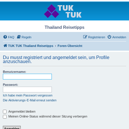
Thailand Reisetipps
FAQ
Regeln
Registrieren
Anmelden
TUK TUK Thailand Reisetipps
Foren-Übersicht
Du musst registriert und angemeldet sein, um Profile
anzuschauen.
Benutzername:
Passwort:
Ich habe mein Passwort vergessen
Die Aktivierungs-E-Mail erneut senden
Angemeldet bleiben
Meinen Online-Status während dieser Sitzung verbergen