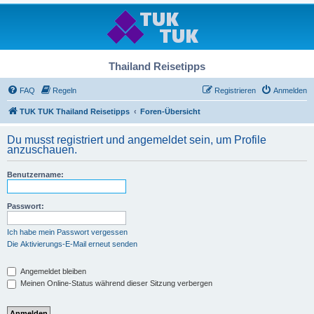
Thailand Reisetipps
FAQ
Regeln
Registrieren
Anmelden
TUK TUK Thailand Reisetipps
Foren-Übersicht
Du musst registriert und angemeldet sein, um Profile
anzuschauen.
Benutzername:
Passwort:
Ich habe mein Passwort vergessen
Die Aktivierungs-E-Mail erneut senden
Angemeldet bleiben
Meinen Online-Status während dieser Sitzung verbergen