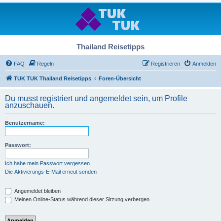
Thailand Reisetipps
FAQ
Regeln
Registrieren
Anmelden
TUK TUK Thailand Reisetipps
Foren-Übersicht
Du musst registriert und angemeldet sein, um Profile
anzuschauen.
Benutzername:
Passwort:
Ich habe mein Passwort vergessen
Die Aktivierungs-E-Mail erneut senden
Angemeldet bleiben
Meinen Online-Status während dieser Sitzung verbergen