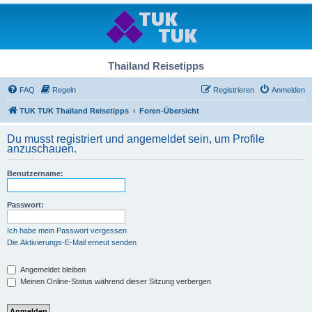
Thailand Reisetipps
FAQ
Regeln
Registrieren
Anmelden
TUK TUK Thailand Reisetipps
Foren-Übersicht
Du musst registriert und angemeldet sein, um Profile
anzuschauen.
Benutzername:
Passwort:
Ich habe mein Passwort vergessen
Die Aktivierungs-E-Mail erneut senden
Angemeldet bleiben
Meinen Online-Status während dieser Sitzung verbergen