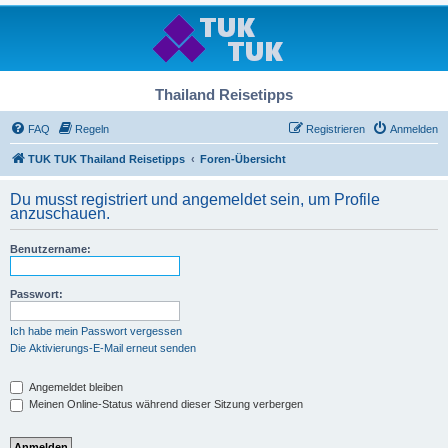
Thailand Reisetipps
FAQ
Regeln
Registrieren
Anmelden
TUK TUK Thailand Reisetipps
Foren-Übersicht
Du musst registriert und angemeldet sein, um Profile
anzuschauen.
Benutzername:
Passwort:
Ich habe mein Passwort vergessen
Die Aktivierungs-E-Mail erneut senden
Angemeldet bleiben
Meinen Online-Status während dieser Sitzung verbergen