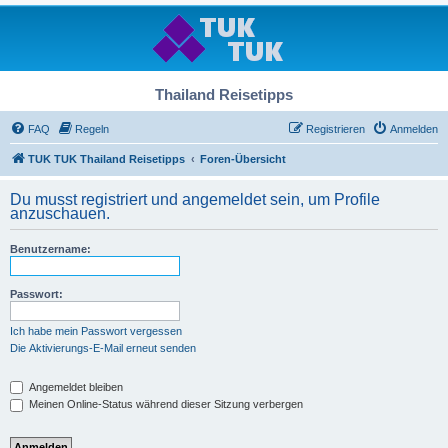
Thailand Reisetipps
FAQ
Regeln
Registrieren
Anmelden
TUK TUK Thailand Reisetipps
Foren-Übersicht
Du musst registriert und angemeldet sein, um Profile
anzuschauen.
Benutzername:
Passwort:
Ich habe mein Passwort vergessen
Die Aktivierungs-E-Mail erneut senden
Angemeldet bleiben
Meinen Online-Status während dieser Sitzung verbergen